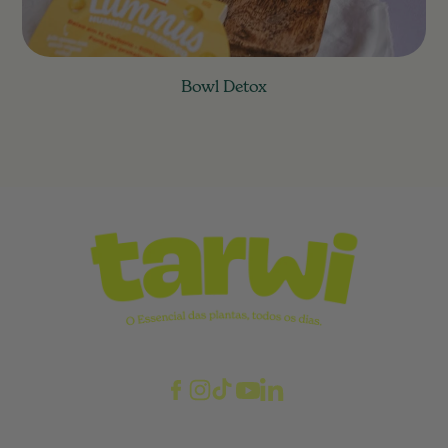
Bowl Detox