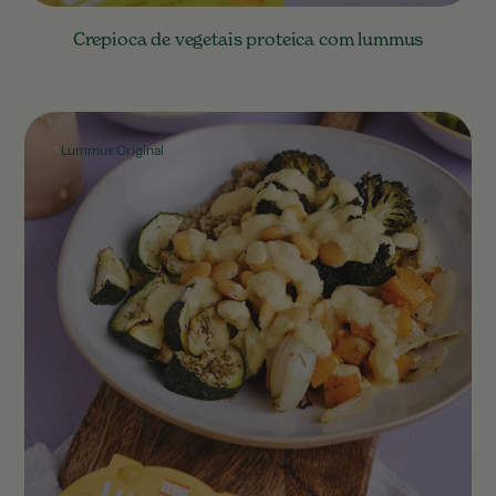
Crepioca de vegetais proteica com lummus
Lummus Original