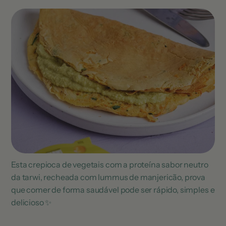
Esta crepioca de vegetais com a proteína sabor neutro
da tarwi, recheada com lummus de manjericão, prova
que comer de forma saudável pode ser rápido, simples e
delicioso ✨