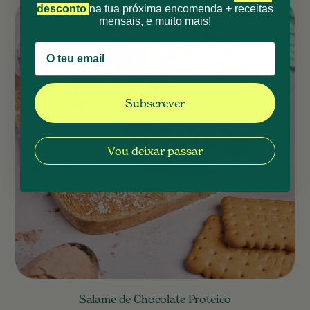
desconto
na tua próxima encomenda + receitas
mensais, e muito mais!
Dessert
more than Protein: Rich Cocoa
Subscrever
Vou deixar passar
Salame de Chocolate Proteico