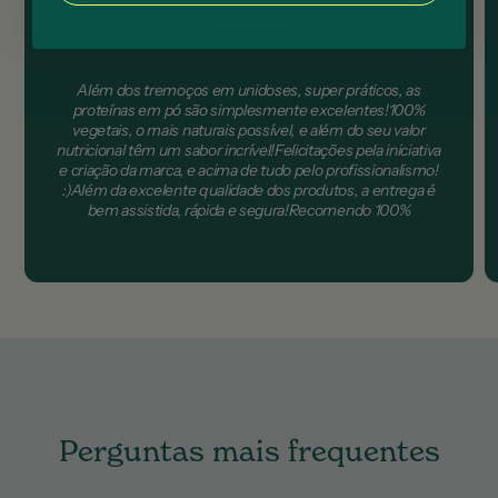
Daniela André
-
Além dos tremoços em unidoses, super práticos, as
proteínas em pó são simplesmente excelentes!100%
vegetais, o mais naturais possível, e além do seu valor
nutricional têm um sabor incrível!Felicitações pela iniciativa
e criação da marca, e acima de tudo pelo profissionalismo!
:)Além da excelente qualidade dos produtos, a entrega é
bem assistida, rápida e segura!Recomendo 100%
Perguntas mais frequentes