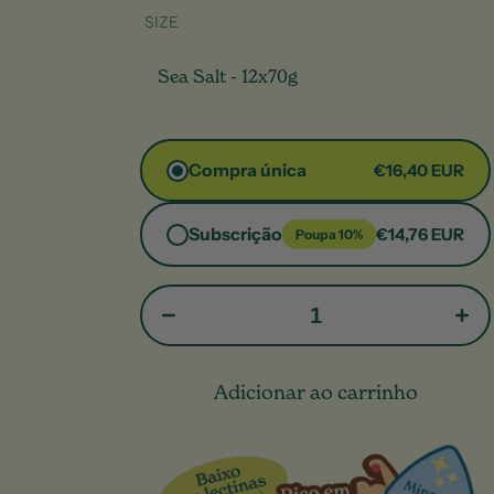
SIZE
Sea Salt - 12x70g
Compra única
€16,40
Subscrição
€14,76
Poupa 10%
Adicionar ao carrinho