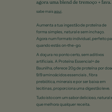
agora uma blend de tremoço + fava.
sabe mais
aqui
.
Aumenta a tua ingestão de proteína de
forma simples, natural e sem inchaço.
Agora num formato individual, perfeito pa
quando estás on-the-go.
A doçura no ponto certo, sem aditivos
artificiais. A Proteína Essencial+ de
Baunilha, oferece 20g de proteína por dos
9/9 aminoácidos essenciais , fibra
prebiótica, minerais e por ser baixa em
lecitinas, proporciona uma digestão leve.
Tudo isto com um sabor delicioso, natural 
que melhora qualquer receita.