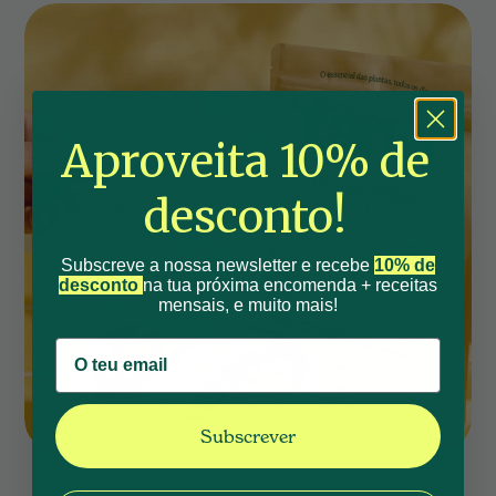
Aproveita 10% de
desconto!
Subscreve a nossa newsletter e recebe
10% de
desconto
na tua próxima encomenda + receitas
mensais, e muito mais!
Subscrever
Mistura no iogurte e complementa com os teus