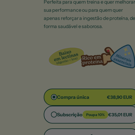
Perfeita para quem treina e quer melhorar
sua performance ou para quem quer
apenas reforçar a ingestão de proteína, d
forma saudável e saborosa.
Compra única
€38,90
Subscrição
€35,01
Poupa 10%