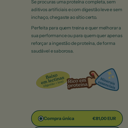
Se procuras uma proteína completa, sem
aditivos artificiais e com digestão leve e sem
inchaço, chegaste ao sítio certo.
Perfeita para quem treina e quer melhorar a
sua performance ou para quem quer apenas
reforçar a ingestão de proteína, de forma
saudável e saborosa.
Compra única
€81,00