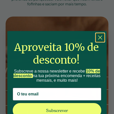
fofinhas e saciam por mais tempo.
Aproveita 10% de
desconto!
Subscreve a nossa newsletter e recebe
10% de
desconto
na tua próxima encomenda + receitas
mensais, e muito mais!
Subscrever