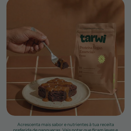
Acrescenta mais sabor e nutrientes à tua receita
preferida de panquecas. Vais notar que ficam leves e