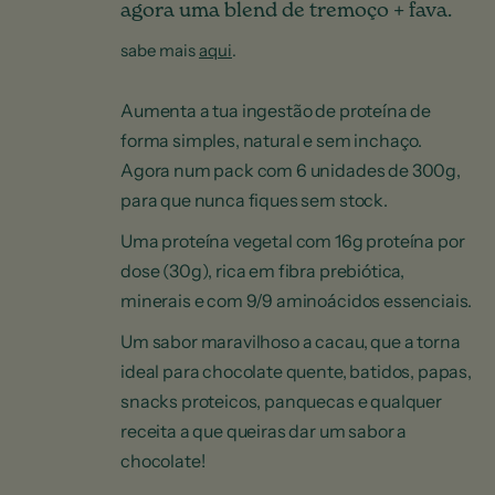
agora uma blend de tremoço + fava.
sabe mais
aqui
.
Aumenta a tua ingestão de proteína de
forma simples, natural e sem inchaço.
Agora num pack com 6 unidades de 300g,
para que nunca fiques sem stock.
Uma proteína vegetal com 16g proteína por
dose (30g), rica em fibra prebiótica,
minerais e com 9/9 aminoácidos essenciais.
Um sabor maravilhoso a cacau, que a torna
ideal para chocolate quente, batidos, papas,
snacks proteicos, panquecas e qualquer
receita a que queiras dar um sabor a
chocolate!